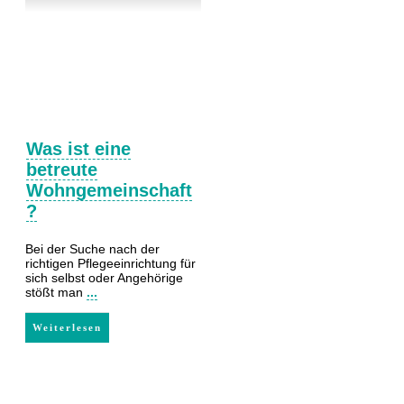
Was ist eine
betreute
Wohngemeinschaft
?
Bei der Suche nach der
richtigen Pflegeeinrichtung für
sich selbst oder Angehörige
stößt man
...
Weiterlesen