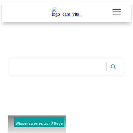
Start
|
Tag: Alternative zum Pflegeheim
Wissenswertes zur Pflege