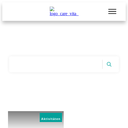
Start
|
Tag: Care Vita Karneval
Aktivitäten