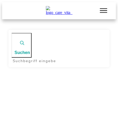
Suchen
Start
|
Tag: Sommerfest Care Vita