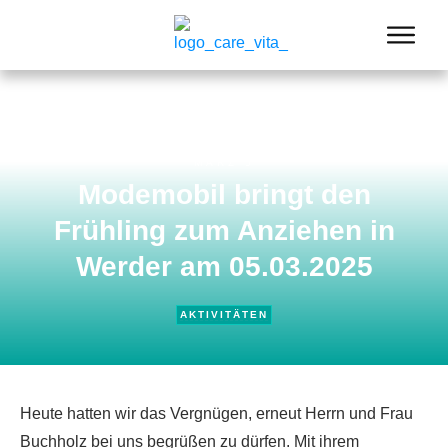
MÄRZ 5
Modemobil bringt den
Frühling zum Anziehen in
Werder am 05.03.2025
AKTIVITÄTEN
Heute hatten wir das Vergnügen, erneut Herrn und Frau
Buchholz bei uns begrüßen zu dürfen. Mit ihrem