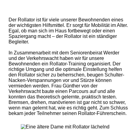
Der Rollator ist für viele unserer Bewohnenden eines
der wichtigsten Hilfsmittel. Er sorgt für Mobilität im Alter.
Egal, ob man sich im Haus fortbewegt oder einen
Spaziergang macht – der Rollator ist ein ständiger
Begleiter.
In Zusammenarbeit mit dem Seniorenbeirat Werder
und der Verkehrswacht haben wir für unsere
Bewohnenden ein Rollator-Training organisiert. Der
richtige Umgang und die optimale Einstellung helfen
den Rollator sicher zu beherrschen, beugen Schulter-
Nacken-Verspannungen vor und Stürze können
vermieden werden. Frau Günther von der
Verkehrswacht baute einen Parcours auf und alle
konnten das theoretisch gelernte, praktisch testen.
Bremsen, drehen, manövrieren ist gar nicht so schwer,
wenn man gelernt hat, wie es richtig geht. Zum Schluss
bekam jeder Teilnehmer seinen Rollator-Führerschein.