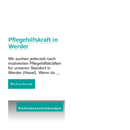
Pflegehilfskraft in
Werder
Wir suchen jederzeit nach
motivierten Pflegehilfskräften
für unseren Standort in
Werder (Havel). Wenn du
...
Weiterlesen
Stellenausschreibungen