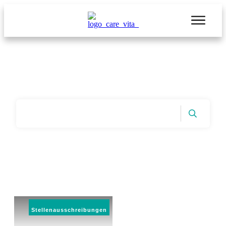
Start
|
ArchiveStellenausschreibungen
Stellenausschreibungen