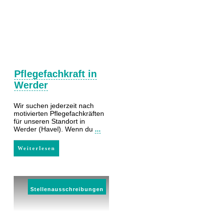
Pflegefachkraft in
Werder
Wir suchen jederzeit nach
motivierten Pflegefachkräften
für unseren Standort in
Werder (Havel). Wenn du
...
Weiterlesen
Stellenausschreibungen